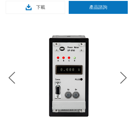
下載
產品諮詢