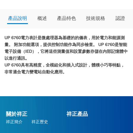
產品說明
概述
產品特色
技術規格
認證
UP 6760電力表計是微處理器為基礎的的儀表，用於電力和能源測
量。 附加功能選項，提供控制功能作為同步檢查。 UP 6760是智能
電子設備（IED），它將這些測量值和設置參數存儲在內部記憶體中
以進行通訊。
UP 6760具有高精度，全模組化和插入式設計，體積小巧等特點，
非常適合電力變電站自動化應用。
關於祥正
祥正產品
祥正簡介
祥正歷史