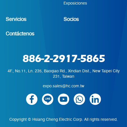
Exposiciones
Servicios
Socios
Contáctenos
886-2-2917-5865
4F., No.11, Ln. 235, Baoqiao Rd., Xindian Dist., New Taipei City
231, Taiwan
expo.sales@hc.com.tw
Copyright © Hsiang Cheng Electric Corp. All rights reserved.