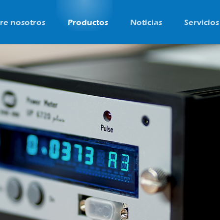
re nosotros
Productos
Noticias
Servicios