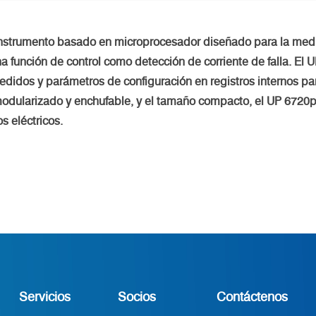
nstrumento basado en microprocesador diseñado para la medi
a función de control como detección de corriente de falla. El 
edidos y parámetros de configuración en registros internos par
 modularizado y enchufable, y el tamaño compacto, el UP 6720
s eléctricos.
Servicios
Socios
Contáctenos