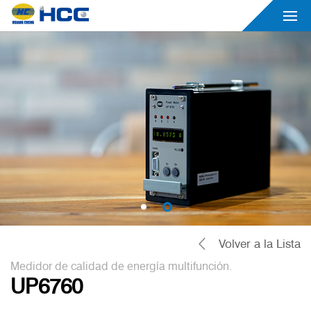
Volver a la Lista
Medidor de calidad de energía multifunción.
UP6760