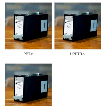
PPT-2
UPPTR-2