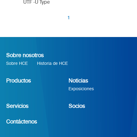
UTF -U Type
1
Sobre nosotros
Sobre HCE
Historia de HCE
Productos
Noticias
Exposiciones
Servicios
Socios
Contáctenos