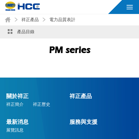
祥正產品
電力品質表計
產品目錄
PM series
關於祥正
祥正產品
祥正簡介
祥正歷史
最新消息
服務與支援
展覽訊息