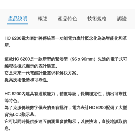
產品說明
概述
產品特色
技術規格
認證
HC 6200電力表計將傳統單一功能電力表計概念化為為智能化和革
新。
這款HC 6200是一款新型的緊湊型（96 x 96mm）先進的電子式可
編程往復式顯示的表計裝置。
它是未來一代電能計量需求和解決方案。
提高技術優勢和可靠性。
HC 6200內建具有過載能力，精度等級，長期穩定性，讀出可靠性
等特色。
為了克服傳統數字儀表的查有批評，電力表計HC 6200配備了大型
背光LCD顯示幕。
它可以同時提供多達五個測量參數顯示，以便快速，直接地讀取信
息。