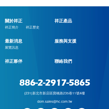
關於祥正
祥正產品
祥正簡介
祥正歷史
最新消息
服務與支援
展覽訊息
祥正夥伴
聯絡我們
886-2-2917-5865
(231)新北市新店區寶橋路235巷11號4樓
dom.sales@hc.com.tw