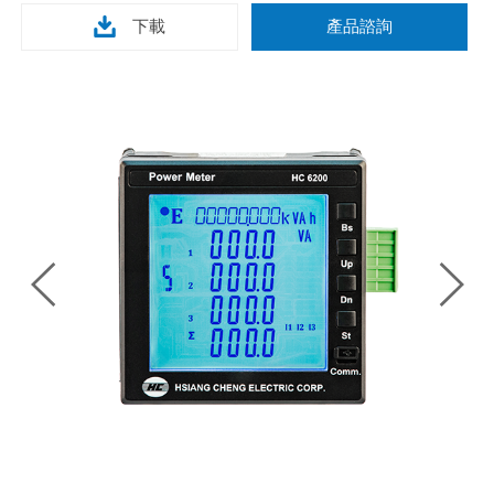
下載
產品諮詢